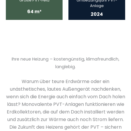
Größe PVT-Feld
Umsetzungsjahr PVT-
Anlage
64 m²
2024
Ihre neue Heizung – kostengünstig, klimafreundlich,
langlebig.
Warum über teure Erdwärme oder ein
unästhetisches, lautes Außengerät nachdenken,
wenn sich die Energie auch einfach vom Dach holen
lässt? Monovalente PVT-Anlagen funktionieren wie
Erdkollektoren, die auf dem Dach installiert werden
und zusätzlich zur Wärme auch noch Strom liefern.
Die Zukunft des Heizens gehört der PVT – sichern