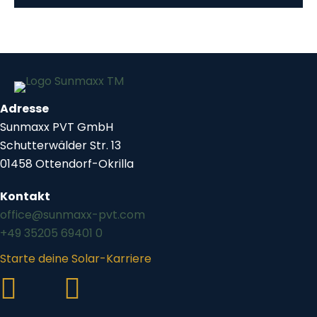
Adresse
Sunmaxx PVT GmbH
Schutterwälder Str. 13
01458 Ottendorf-Okrilla
Kontakt
office@sunmaxx-pvt.com
+49 35205 69401 0
Starte deine Solar-Karriere
Link zum Sunmaxx-Profil auf LinkedIn
Link zum Sunmaxx-Profil auf Youtube