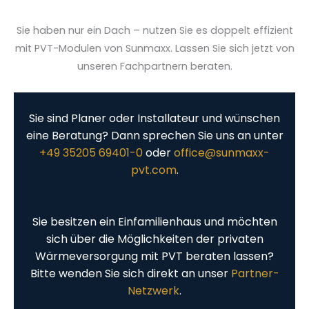
Sie haben nur ein Dach – nutzen Sie es doppelt effizient
mit PVT-Modulen von Sunmaxx. Lassen Sie sich jetzt von
unseren Fachpartnern beraten.
Sie sind Planer oder Installateur und wünschen
eine Beratung? Dann sprechen Sie uns an unter
+49 35205 69401-0
oder
office@sunmaxx-
pvt.com
.
Sie besitzen ein Einfamilienhaus und möchten
sich über die Möglichkeiten der privaten
Wärmeversorgung mit PVT beraten lassen?
Bitte wenden Sie sich direkt an unser
Partner-
Netzwerk
.